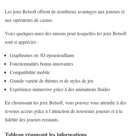
Les jeux Betsoft offrent de nombreux avantages aux joueurs et
aux opérateurs de casino.
Voici quelques-unes des raisons pour lesquelles les jeux Betsoft
sont si appréciés :
Graphismes en 3D époustouflants
Fonctionnalités bonus innovantes
Compatibilité mobile
Grande variété de thèmes et de styles de jeu
Expérience immersive grâce à des animations fluides
En choisissant les jeux Betsoft, vous pouvez vous attendre à des
revenus accrus grâce à l’attraction de nouveaux joueurs et à la
fidélité des joueurs existants.
Tableau résumant les informations