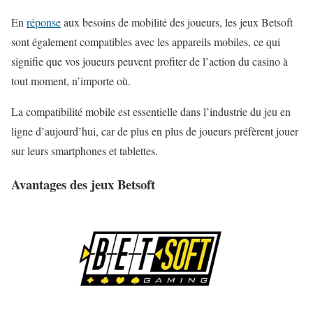
En
réponse
aux besoins de mobilité des joueurs, les jeux Betsoft
sont également compatibles avec les appareils mobiles, ce qui
signifie que vos joueurs peuvent profiter de l’action du casino à
tout moment, n’importe où.
La compatibilité mobile est essentielle dans l’industrie du jeu en
ligne d’aujourd’hui, car de plus en plus de joueurs préfèrent jouer
sur leurs smartphones et tablettes.
Avantages des jeux Betsoft