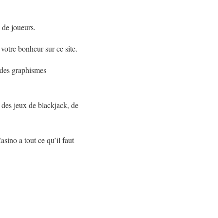
 de joueurs.
 votre bonheur sur ce site.
t des graphismes
 des jeux de blackjack, de
sino a tout ce qu’il faut