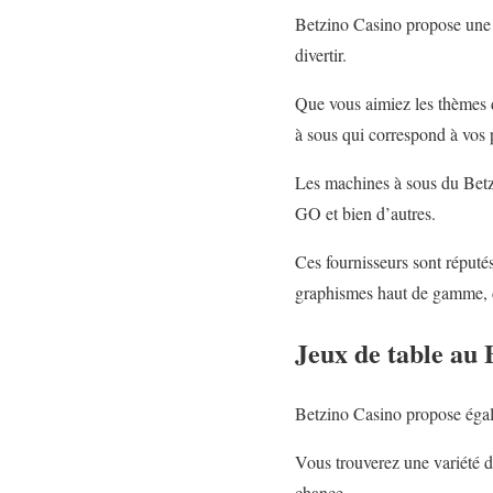
Betzino Casino propose une l
divertir.
Que vous aimiez les thèmes d
à sous qui correspond à vos 
Les machines à sous du Betz
GO et bien d’autres.
Ces fournisseurs sont réputés
graphismes haut de gamme, de
Jeux de table au 
Betzino Casino propose égale
Vous trouverez une variété d
chance.