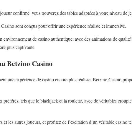
oueur confirmé, vous trouverez des tables adaptées à votre niveau de je
 Casino sont conçus pour offrir une expérience réaliste et immersive.
n environnement de casino authentique, avec des animations de qualité e
ore plus captivante.
au Betzino Casino
hent une expérience de casino encore plus réaliste, Betzino Casino prop
préférés, tels que le blackjack et la roulette, avec de véritables croupie
s et les autres joueurs, et profitez de l’excitation d’un véritable casino t