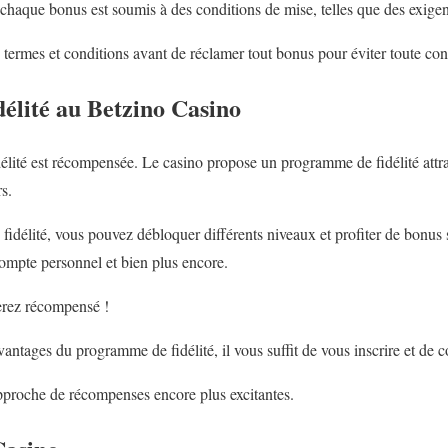
e chaque bonus est soumis à des conditions de mise, telles que des exig
s termes et conditions avant de réclamer tout bonus pour éviter toute co
élité au Betzino Casino
élité est récompensée. Le casino propose un programme de fidélité attra
s.
idélité, vous pouvez débloquer différents niveaux et profiter de bonus s
compte personnel et bien plus encore.
erez récompensé !
vantages du programme de fidélité, il vous suffit de vous inscrire et de
proche de récompenses encore plus excitantes.