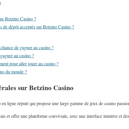
o
sur Betzino Casino ?
s de dépôt acceptés sur Betzino Casino ?
chance de gagner au casino ?
 gagner au casino ?
ment pour aller jouer au casino ?
sino du monde ?
érales sur Betzino Casino
o en ligne réputé qui propose une large gamme de jeux de casino passio
çais et offre une plateforme conviviale, avec une interface intuitive et d