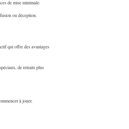
ences de mise minimale.
nfusion ou déception.
ctif qui offre des avantages
péciaux, de retraits plus
 commencer à jouer.