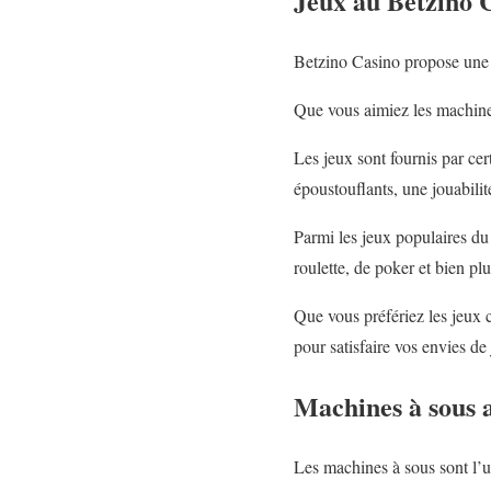
Jeux au Betzino 
Betzino Casino propose une l
Que vous aimiez les machines 
Les jeux sont fournis par cer
époustouflants, une jouabilit
Parmi les jeux populaires du
roulette, de poker et bien pl
Que vous préfériez les jeux c
pour satisfaire vos envies de 
Machines à sous 
Les machines à sous sont l’u