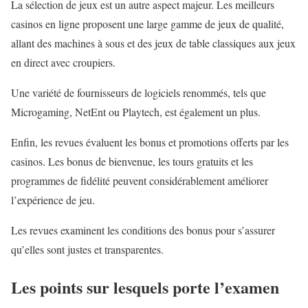
La sélection de jeux est un autre aspect majeur. Les meilleurs
casinos en ligne proposent une large gamme de jeux de qualité,
allant des machines à sous et des jeux de table classiques aux jeux
en direct avec croupiers.
Une variété de fournisseurs de logiciels renommés, tels que
Microgaming, NetEnt ou Playtech, est également un plus.
Enfin, les revues évaluent les bonus et promotions offerts par les
casinos. Les bonus de bienvenue, les tours gratuits et les
programmes de fidélité peuvent considérablement améliorer
l’expérience de jeu.
Les revues examinent les conditions des bonus pour s’assurer
qu’elles sont justes et transparentes.
Les points sur lesquels porte l’examen