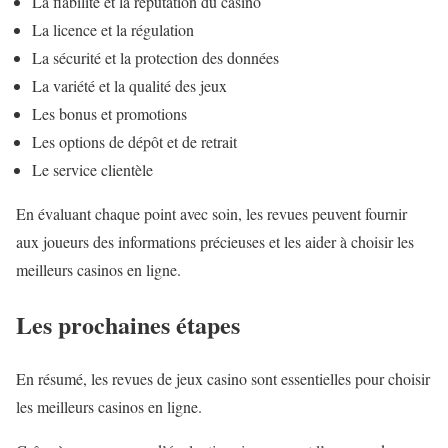
La fiabilité et la réputation du casino
La licence et la régulation
La sécurité et la protection des données
La variété et la qualité des jeux
Les bonus et promotions
Les options de dépôt et de retrait
Le service clientèle
En évaluant chaque point avec soin, les revues peuvent fournir
aux joueurs des informations précieuses et les aider à choisir les
meilleurs casinos en ligne.
Les prochaines étapes
En résumé, les revues de jeux casino sont essentielles pour choisir
les meilleurs casinos en ligne.