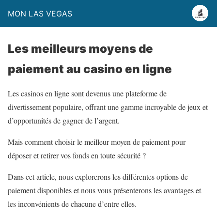
MON LAS VEGAS
Les meilleurs moyens de
paiement au casino en ligne
Les casinos en ligne sont devenus une plateforme de
divertissement populaire, offrant une gamme incroyable de jeux et
d’opportunités de gagner de l’argent.
Mais comment choisir le meilleur moyen de paiement pour
déposer et retirer vos fonds en toute sécurité ?
Dans cet article, nous explorerons les différentes options de
paiement disponibles et nous vous présenterons les avantages et
les inconvénients de chacune d’entre elles.