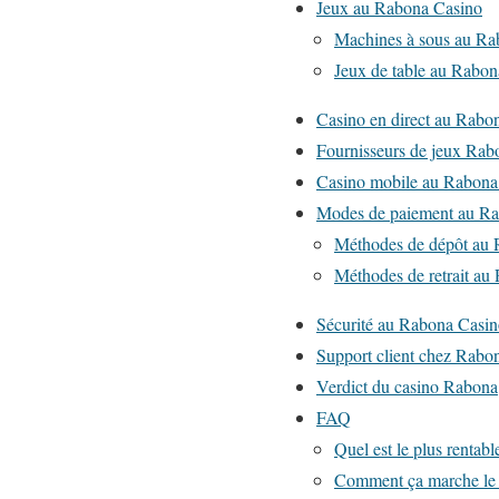
Jeux au Rabona Casino
Machines à sous au Ra
Jeux de table au Rabo
Casino en direct au Rabo
Fournisseurs de jeux Rab
Casino mobile au Rabona
Modes de paiement au R
Méthodes de dépôt au
Méthodes de retrait au
Sécurité au Rabona Casi
Support client chez Rabo
Verdict du casino Rabona
FAQ
Quel est le plus rentabl
Comment ça marche le 