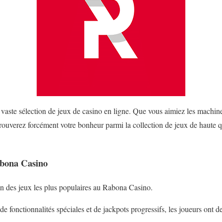
ste sélection de jeux de casino en ligne. Que vous aimiez les machines
 trouverez forcément votre bonheur parmi la collection de jeux de haute q
abona Casino
n des jeux les plus populaires au Rabona Casino.
e fonctionnalités spéciales et de jackpots progressifs, les joueurs ont 