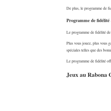
De plus, le programme de fidé
Programme de fidélité
Le programme de fidélité de
Plus vous jouez, plus vous g
spéciales telles que des bonu
Le programme de fidélité off
Jeux au Rabona 