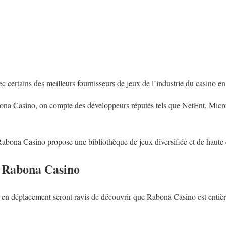
 certains des meilleurs fournisseurs de jeux de l’industrie du casino en
bona Casino, on compte des développeurs réputés tels que NetEnt, Mic
Rabona Casino propose une bibliothèque de jeux diversifiée et de haute q
u Rabona Casino
r en déplacement seront ravis de découvrir que Rabona Casino est entiè