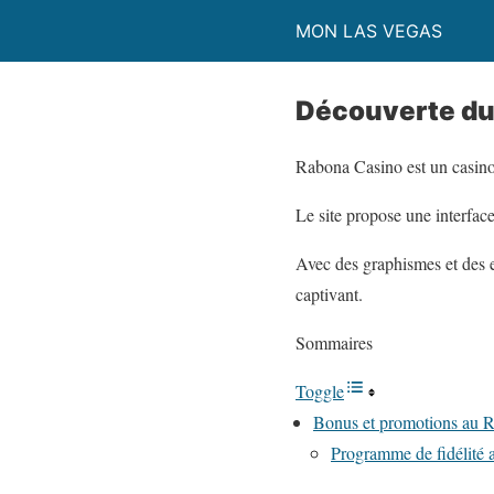
MON LAS VEGAS
Découverte du 
Rabona Casino est un casino 
Le site propose une interface
Avec des graphismes et des 
captivant.
Sommaires
Toggle
Bonus et promotions au 
Programme de fidélité