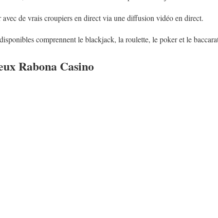
 avec de vrais croupiers en direct via une diffusion vidéo en direct.
disponibles comprennent le blackjack, la roulette, le poker et le baccarat
jeux Rabona Casino