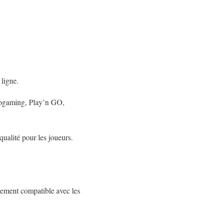
 ligne.
rogaming, Play’n GO,
ualité pour les joueurs.
rement compatible avec les