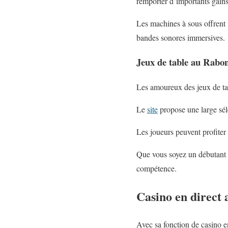
remporter d’importants gains
Les machines à sous offrent u
bandes sonores immersives.
Jeux de table au Rabo
Les amoureux des jeux de ta
Le
site
propose une large sélec
Les joueurs peuvent profiter 
Que vous soyez un débutant 
compétence.
Casino en direct
Avec sa fonction de casino e