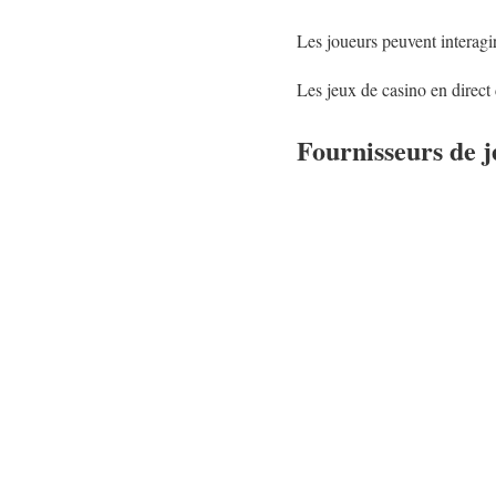
Les joueurs peuvent interagir
Les jeux de casino en direct 
Fournisseurs de 