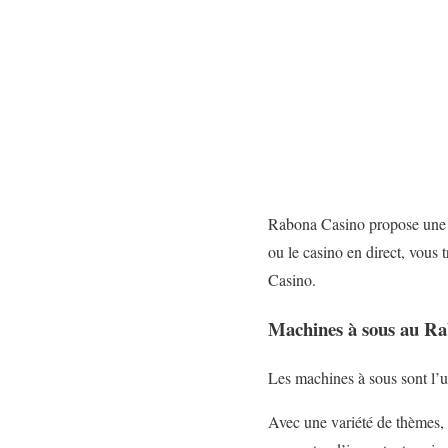
Rabona Casino propose une va
ou le casino en direct, vous
Casino.
Machines à sous au R
Les machines à sous sont l’u
Avec une variété de thèmes, d