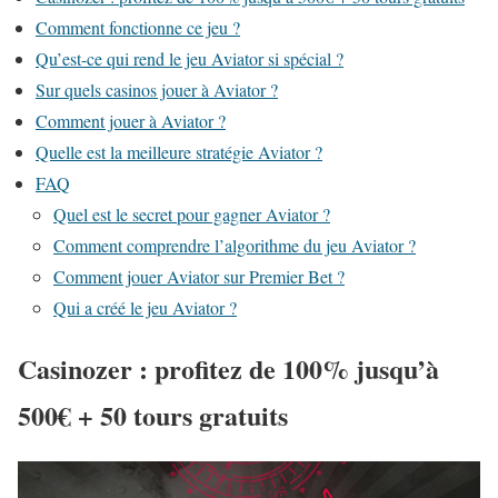
Comment fonctionne ce jeu ?
Qu’est-ce qui rend le jeu Aviator si spécial ?
Sur quels casinos jouer à Aviator ?
Comment jouer à Aviator ?
Quelle est la meilleure stratégie Aviator ?
FAQ
Quel est le secret pour gagner Aviator ?
Comment comprendre l’algorithme du jeu Aviator ?
Comment jouer Aviator sur Premier Bet ?
Qui a créé le jeu Aviator ?
Casinozer : profitez de 100% jusqu’à
500€ + 50 tours gratuits