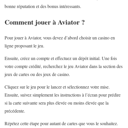
bonne réputation et des bonus intéressants.
Comment jouer à Aviator ?
Pour jouer à Aviator, vous devez d’abord choisir un casino en
ligne proposant le jeu.
Ensuite, créez un compte et effectuez un dépôt initial. Une fois
votre compte crédité, recherchez le jeu Aviator dans la section des
jeux de cartes ou des jeux de casino.
Cliquez sur le jeu pour le lancer et sélectionnez votre mise.
Ensuite, suivez simplement les instructions à l’écran pour prédire
si la carte suivante sera plus élevée ou moins élevée que la
précédente.
Répétez cette étape pour autant de cartes que vous le souhaitez.