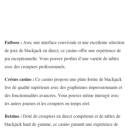
Fatboss :
Avec une interface conviviale et une excellente sélection
de jeux de blackjack en direct, ce casino offre une expérience de
jeu exceptionnelle. Vous pouvez profiter d’une variété de tables
avec des croupiers professionnels.
Crésus casino :
Ce casino propose une plate-forme de blackjack
live de qualité supérieure avec des graphismes impressionnants et
des fonctionnalités avancées. Vous pouvez même interagir avec
les autres joueurs et les croupiers en temps réel.
Betzino :
Doté de croupiers en direct compétents et de tables de
blackjack haut de gamme, ce casino garantit une expérience de