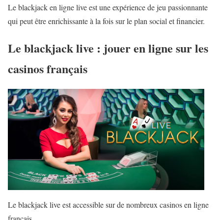
Le blackjack en ligne live est une expérience de jeu passionnante
qui peut être enrichissante à la fois sur le plan social et financier.
Le blackjack live : jouer en ligne sur les
casinos français
Le blackjack live est accessible sur de nombreux casinos en ligne
français.