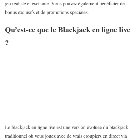
jeu réaliste et excitante. Vous pouvez également bénéficier de
bonus exclusifs et de promotions spéciales.
Qu’est-ce que le Blackjack en ligne live
?
Le blackjack en ligne live est une version évoluée du blackjack
traditionnel où vous jouez avec de vrais croupiers en direct via