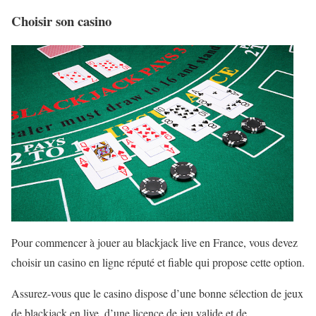
Choisir son casino
Pour commencer à jouer au blackjack live en France, vous devez
choisir un casino en ligne réputé et fiable qui propose cette option.
Assurez-vous que le casino dispose d’une bonne sélection de jeux
de blackjack en live, d’une licence de jeu valide et de