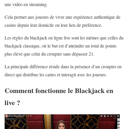
une vidéo en streaming.
Cela permet aux joueurs de vivre une expérience authentique de
casino depuis leur domicile ou leur lieu de préférence.
Les règles du blackjack en ligne live sont les mêmes que celles du
blackjack classique, où le but est d’atteindre un total de points
plus élevé que celui du croupier sans dépasser 21.
La principale différence réside dans la présence d’un croupier en
direct qui distribue les cartes et interagit avec les joueurs.
Comment fonctionne le Blackjack en
live ?