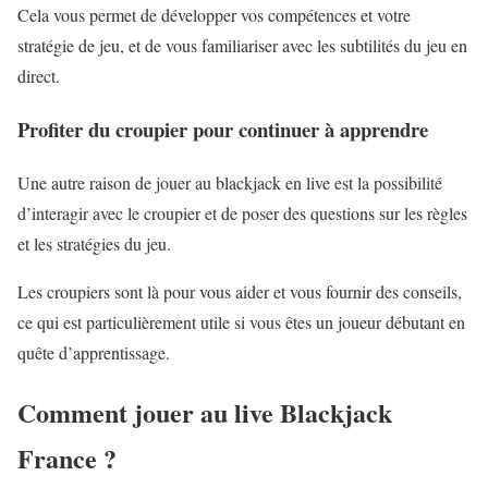
Cela vous permet de développer vos compétences et votre
stratégie de jeu, et de vous familiariser avec les subtilités du jeu en
direct.
Profiter du croupier pour continuer à apprendre
Une autre raison de jouer au blackjack en live est la possibilité
d’interagir avec le croupier et de poser des questions sur les règles
et les stratégies du jeu.
Les croupiers sont là pour vous aider et vous fournir des conseils,
ce qui est particulièrement utile si vous êtes un joueur débutant en
quête d’apprentissage.
Comment jouer au live Blackjack
France ?