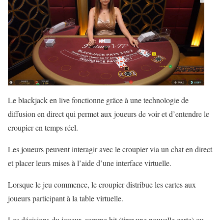
Le blackjack en live fonctionne grâce à une technologie de
diffusion en direct qui permet aux joueurs de voir et d’entendre le
croupier en temps réel.
Les joueurs peuvent interagir avec le croupier via un chat en direct
et placer leurs mises à l’aide d’une interface virtuelle.
Lorsque le jeu commence, le croupier distribue les cartes aux
joueurs participant à la table virtuelle.
Les décisions du joueur, comme hit (tirer une nouvelle carte) ou