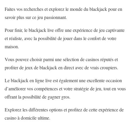
Faites vos recherches et explorez le monde du blackjack pour en
savoir plus sur ce jeu passionnant.
Pour finir, le blackjack live offre une expérience de jeu captivante
et réaliste, avec la possibilité de jouer dans le confort de votre
maison.
Vous pouvez choisir parmi une sélection de casinos réputés et
profiter de jeux de blackjack en direct avec de vrais croupiers.
Le blackjack en ligne live est également une excellente occasion
d’améliorer vos compétences et votre stratégie de jeu, tout en vous
offrant la possibilité de gagner gros.
Explorez les différentes options et profitez de cette expérience de
casino à domicile ultime.