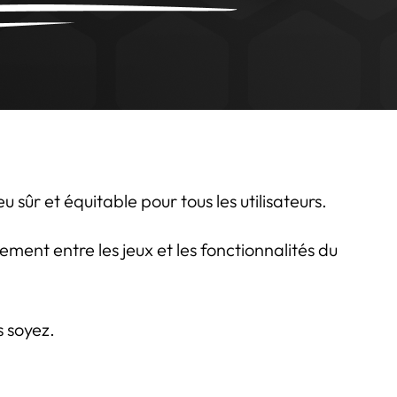
 sûr et équitable pour tous les utilisateurs.
ment entre les jeux et les fonctionnalités du
s soyez.