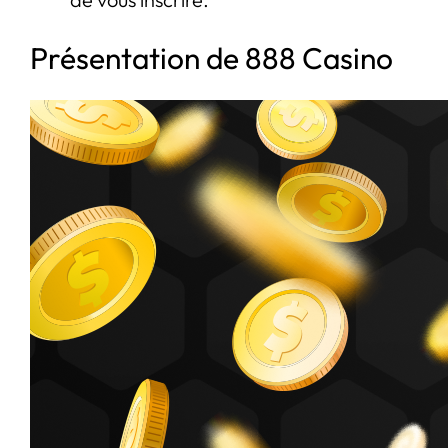
Présentation de 888 Casino