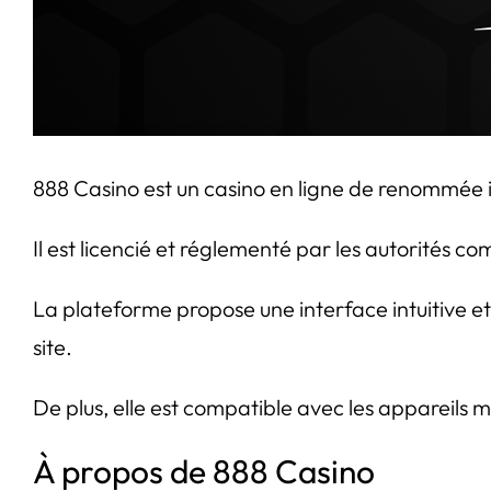
888 Casino est un casino en ligne de renommée i
Il est licencié et réglementé par les autorités co
La plateforme propose une interface intuitive et 
site.
De plus, elle est compatible avec les appareils mo
À propos de 888 Casino