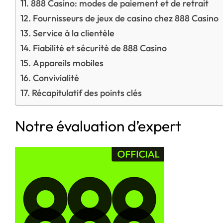
888 Casino: modes de paiement et de retrait
Fournisseurs de jeux de casino chez 888 Casino
Service à la clientèle
Fiabilité et sécurité de 888 Casino
Appareils mobiles
Convivialité
Récapitulatif des points clés
Notre évaluation d’expert