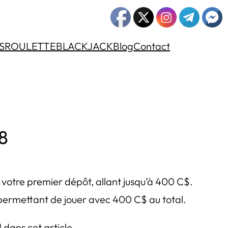
S
ROULETTE
BLACKJACK
Blog
Contact
8
votre premier dépôt, allant jusqu’à 400 C$.
permettant de jouer avec 400 C$ au total.
 dans cet article.