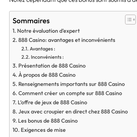
Sommaires
Notre évaluation d’expert
888 Casino: avantages et inconvénients
Avantages :
Inconvénients :
Présentation de 888 Casino
À propos de 888 Casino
Renseignements importants sur 888 Casino
Comment créer un compte sur 888 Casino
L’offre de jeux de 888 Casino
Jeux avec croupier en direct chez 888 Casino
Les bonus de 888 Casino
Exigences de mise